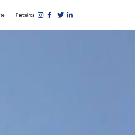
nte
Parceiros