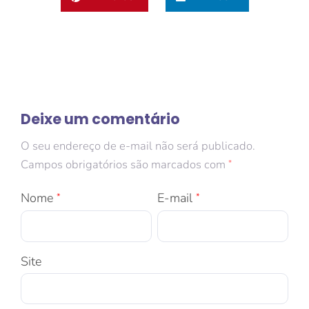
Deixe um comentário
O seu endereço de e-mail não será publicado.
Campos obrigatórios são marcados com
*
Nome
E-mail
*
*
Site