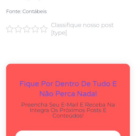
Fonte: Contábeis
Classifique nosso post
[type]
Fique Por Dentro De Tudo E
Não Perca Nada!
Preencha Seu E-Mail E Receba Na
Integra Os Próximos Posts E
Conteúdos!