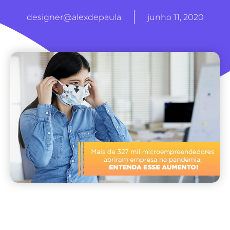
designer@alexdepaula
junho 11, 2020