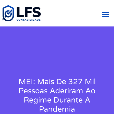
Área do Cliente
MEI: Mais De 327 Mil
Pessoas Aderiram Ao
Regime Durante A
Pandemia