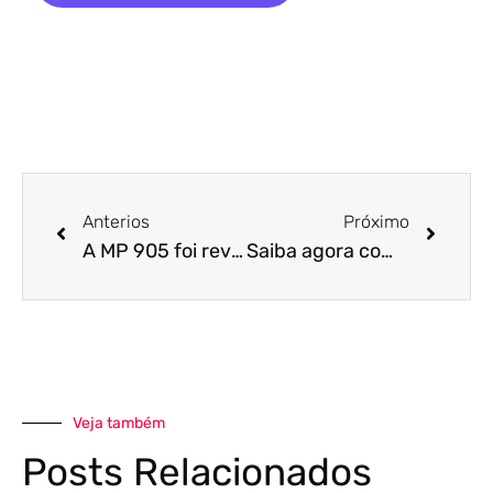
Anterios
Próximo
A MP 905 foi revogada! Confira o que mudou e o que não!
Saiba agora como a tecnologia te ajuda a gerir sua equipe mesmo estando distante!
Veja também
Posts Relacionados