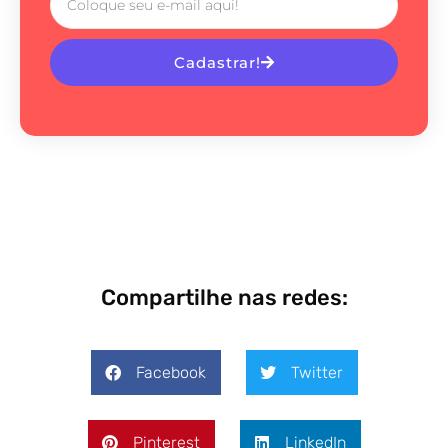
Cadastrar!
Compartilhe nas redes:
Facebook
Twitter
Pinterest
LinkedIn