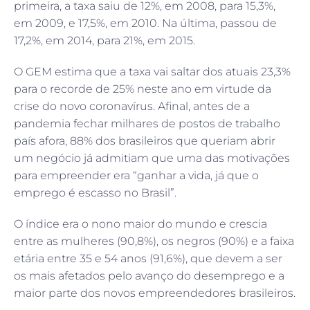
primeira, a taxa saiu de 12%, em 2008, para 15,3%,
em 2009, e 17,5%, em 2010. Na última, passou de
17,2%, em 2014, para 21%, em 2015.
O GEM estima que a taxa vai saltar dos atuais 23,3%
para o recorde de 25% neste ano em virtude da
crise do novo coronavírus. Afinal, antes de a
pandemia fechar milhares de postos de trabalho
país afora, 88% dos brasileiros que queriam abrir
um negócio já admitiam que uma das motivações
para empreender era “ganhar a vida, já que o
emprego é escasso no Brasil”.
O índice era o nono maior do mundo e crescia
entre as mulheres (90,8%), os negros (90%) e a faixa
etária entre 35 e 54 anos (91,6%), que devem a ser
os mais afetados pelo avanço do desemprego e a
maior parte dos novos empreendedores brasileiros.